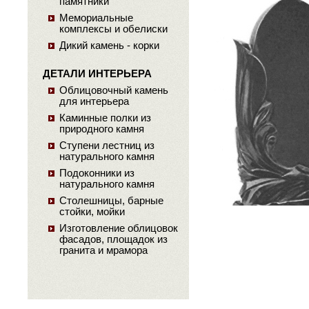
памятники
Мемориальные
комплексы и обелиски
Дикий камень - корки
ДЕТАЛИ ИНТЕРЬЕРА
Облицовочный камень
для интерьера
Каминные полки из
природного камня
Ступени лестниц из
натурального камня
Подоконники из
натурального камня
Столешницы, барные
стойки, мойки
Изготовление облицовок
фасадов, площадок из
гранита и мрамора