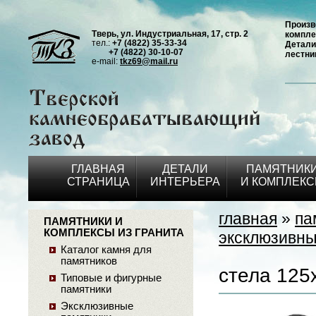
Произв
Тверь, ул. Индустриальная, 17, стр. 2
компле
тел.:
+7 (4822) 35-33-34
Детали
+7 (4822) 30-10-07
лестни
e-mail:
tkz69@mail.ru
ГЛАВНАЯ
ДЕТАЛИ
ПАМЯТНИК
СТРАНИЦА
ИНТЕРЬЕРА
И КОМПЛЕК
главная
»
па
ПАМЯТНИКИ И
КОМПЛЕКСЫ ИЗ ГРАНИТА
эксклюзивны
Каталог камня для
памятников
стела 125
Типовые и фигурные
памятники
Эксклюзивные